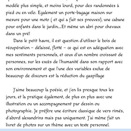
modèle plus simple, et moins lourd, pour des randonnées à
pied ou en vélo. Egalement un porte-bagage maison sur
mesure pour une moto ( et qui a fait ses preuves), une cabane
pour enfants dans le jardin….Et même un abri pour chevaux
dans un pré!
Dans le petit havre, il est question d’utiliser le bois de
récupération – délaissé, flotté – ce qui est en adéquation avec
mes sentiments personnels, et ceux d’un nombre croissant de
personnes, sur les excès de l’humanité dans son rapport avec
son environnement et que l’une des variables exclue de
beaucoup de discours est la réduction du gaspillage
J’aime beaucoup la poésie, et j’en lis presque tous les
jours, et la pratique également, de plus en plus avec une
illustration ou un accompagnement par dessin ou
photographie. Je préfère une écriture classique de vers rimés,
d’abord alexandrins mais pas uniquement. J’ai même fait un
livret de photos sur un thème avec un texte personnel.