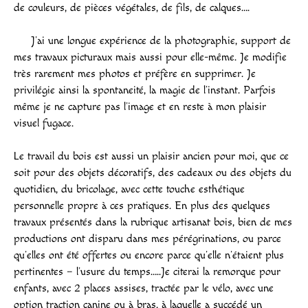
de couleurs, de pièces végétales, de fils, de calques….
J’ai une longue expérience de la photographie, support de
mes travaux picturaux mais aussi pour elle-même. Je modifie
très rarement mes photos et préfère en supprimer. Je
privilégie ainsi la spontaneité, la magie de l’instant. Parfois
même je ne capture pas l’image et en reste à mon plaisir
visuel fugace.
Le travail du bois est aussi un plaisir ancien pour moi, que ce
soit pour des objets décoratifs, des cadeaux ou des objets du
quotidien, du bricolage, avec cette touche esthétique
personnelle propre à ces pratiques. En plus des quelques
travaux présentés dans la rubrique artisanat bois, bien de mes
productions ont disparu dans mes pérégrinations, ou parce
qu’elles ont été offertes ou encore parce qu’elle n’étaient plus
pertinentes – l’usure du temps…..Je citerai la remorque pour
enfants, avec 2 places assises, tractée par le vélo, avec une
option traction canine ou à bras, à laquelle a succédé un