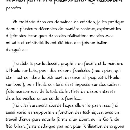
les mêmes plaisirs…Et ce faisant de laisser baguenauder leurs
pensées
Autodidacte dans ces domaines de création, je les pratique
depuis plusieurs décennies de manière assidue, explorant les
différentes techniques dans des réalisations menées avec
minutie et créativité. Ils ont été bien des fois un ballon
d’oxygène…
J’ai débuté par le dessin, graphite ou fusain, et la peinture
à l’huile sur bois, pour des raisons familiales ( mon père, qui
était métreur dans le bâtiment, dessinait et peignait à l’huile
sur bois ), puis l’huile sur toile s’est imposée sur des cadres
faits maison avec de la toile de lin tirée de draps entassés
dans les vieilles armoires de la famille…..
J’ai ultérieurement abordé l’aquarelle et le pastel sec. J’ai
aussi varié les supports en fonction des techniques, avec un
travail d’envergure sous la forme d’un album sur le Golfe du
Morbihan. Je ne dédaigne pas non plus l’utilisation de crayons