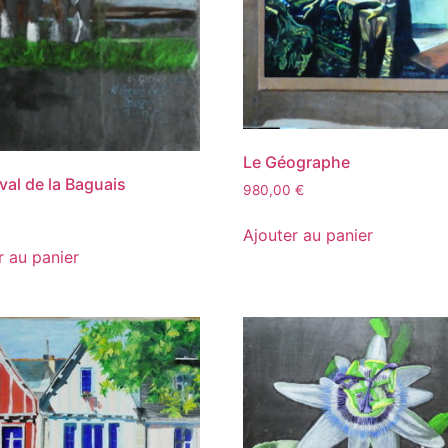
Le Géographe
val de la Baguais
980,00
€
€
Ajouter au panier
r au panier