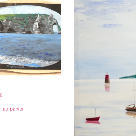
t
€
r au panier