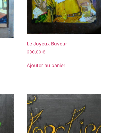
Le Joyeux Buveur
600,00
€
Ajouter au panier