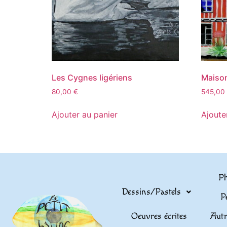
Les Cygnes ligériens
Maiso
80,00
€
545,00
Ajouter au panier
Ajoute
Ph
Dessins/Pastels
P
Oeuvres écrites
Autr