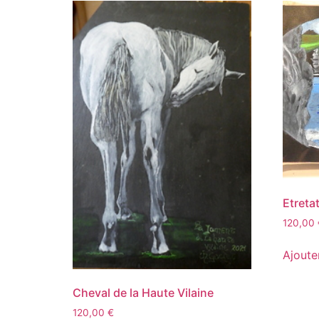
Etreta
120,00
Ajoute
Cheval de la Haute Vilaine
120,00
€