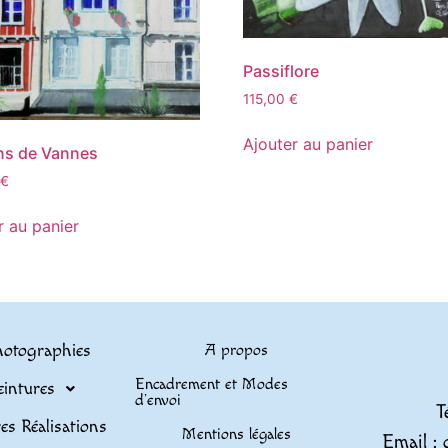
Passiflore
115,00
€
Ajouter au panier
ns de Vannes
€
r au panier
otographies
A propos
Encadrement et Modes
eintures
d’envoi
T
es Réalisations
Mentions légales
Email : 