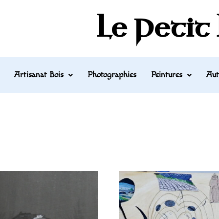
Le Petit
Artisanat Bois
Photographies
Peintures
Aut