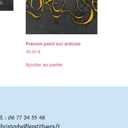
Prénom peint sur ardoise
35,00
€
Ajouter au panier
él. : 06 77 34 55 48
christophe@lepetithavre.fr