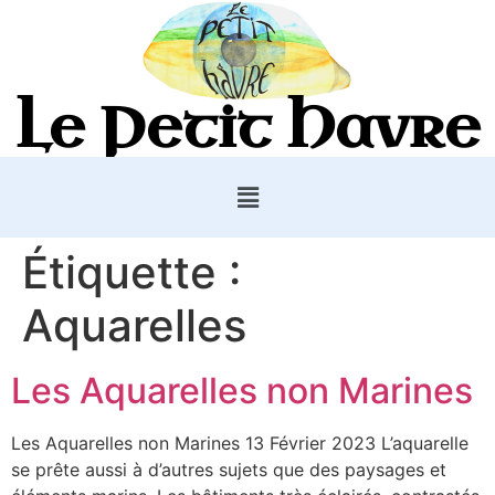
Le Petit Havre
Étiquette :
Aquarelles
Les Aquarelles non Marines
Les Aquarelles non Marines 13 Février 2023 L’aquarelle
se prête aussi à d’autres sujets que des paysages et