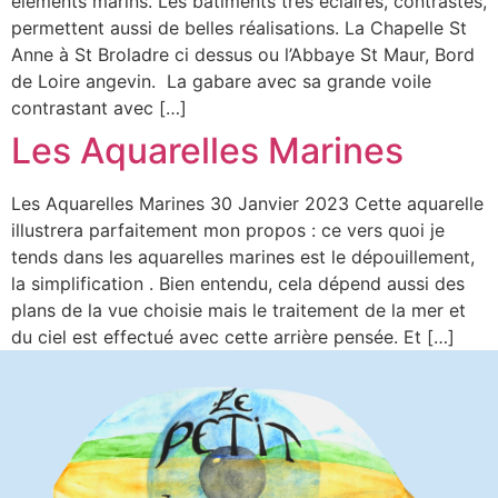
éléments marins. Les bâtiments très éclairés, contrastés,
permettent aussi de belles réalisations. La Chapelle St
Anne à St Broladre ci dessus ou l’Abbaye St Maur, Bord
de Loire angevin. La gabare avec sa grande voile
contrastant avec […]
Les Aquarelles Marines
Les Aquarelles Marines 30 Janvier 2023 Cette aquarelle
illustrera parfaitement mon propos : ce vers quoi je
tends dans les aquarelles marines est le dépouillement,
la simplification . Bien entendu, cela dépend aussi des
plans de la vue choisie mais le traitement de la mer et
du ciel est effectué avec cette arrière pensée. Et […]