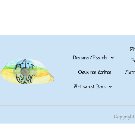
Ph
Dessins/Pastels
P
Oeuvres écrites
Autr
Artisanat Bois
Copyright 