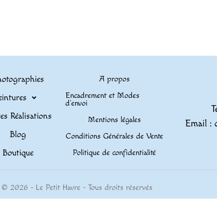
otographies
A propos
Encadrement et Modes
eintures
d’envoi
T
es Réalisations
Mentions légales
Email : 
Blog
Conditions Générales de Vente
Boutique
Politique de confidentialité
© 2026 - Le Petit Havre - Tous droits réservés