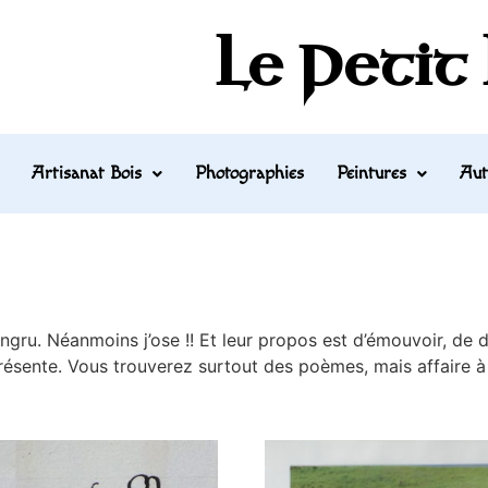
Le Petit
Artisanat Bois
Photographies
Peintures
Aut
gru. Néanmoins j’ose !! Et leur propos est d’émouvoir, de do
résente. Vous trouverez surtout des poèmes, mais affaire à