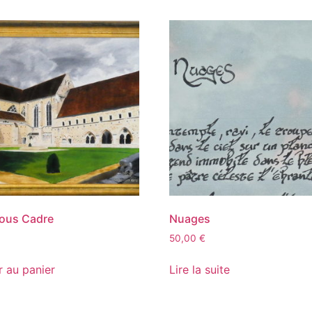
ous Cadre
Nuages
50,00
€
r au panier
Lire la suite