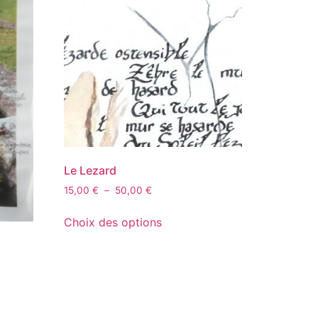
Le Lezard
15,00
€
–
50,00
€
Choix des options