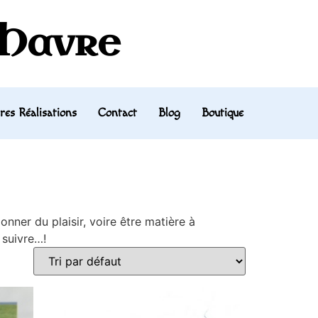
 Havre
res Réalisations
Contact
Blog
Boutique
nner du plaisir, voire être matière à
 suivre…!