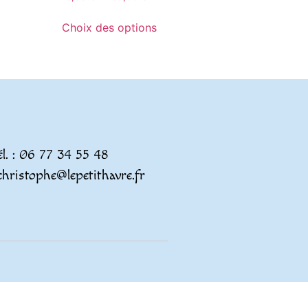
Choix des options
él. : 06 77 34 55 48
christophe@lepetithavre.fr