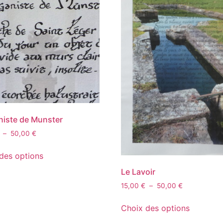
niste de Munster
–
50,00
€
des options
Le Lavoir
15,00
€
–
50,00
€
Choix des options