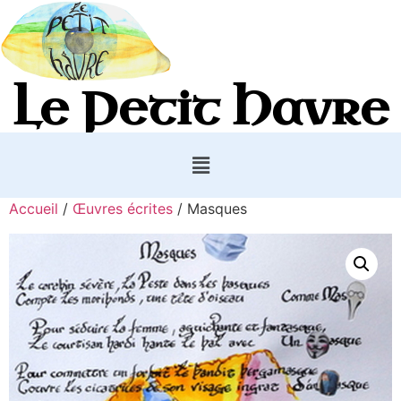
Le Petit Havre
Accueil
/
Œuvres écrites
/ Masques