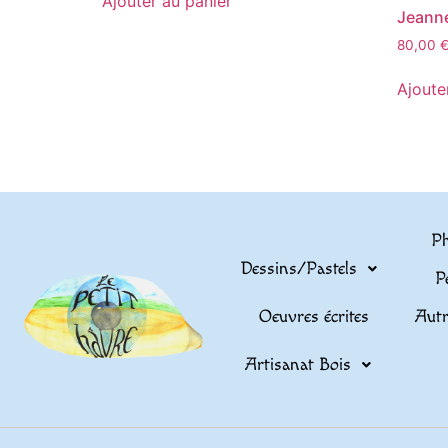
Ajouter au panier
Jeann
80,00
Ajoute
Ph
Dessins/Pastels
P
Oeuvres écrites
Autr
Artisanat Bois