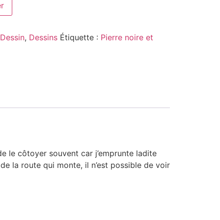
er
Dessin
,
Dessins
Étiquette :
Pierre noire et
de le côtoyer souvent car j’emprunte ladite
e la route qui monte, il n’est possible de voir