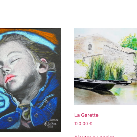
La Garette
120,00
€