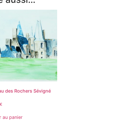
u des Rochers Sévigné
€
r au panier