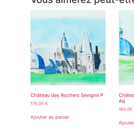
Château des Rochers Sévigné P
Châtea
Aq
170,00
€
160,00
Ajouter au panier
Ajoute