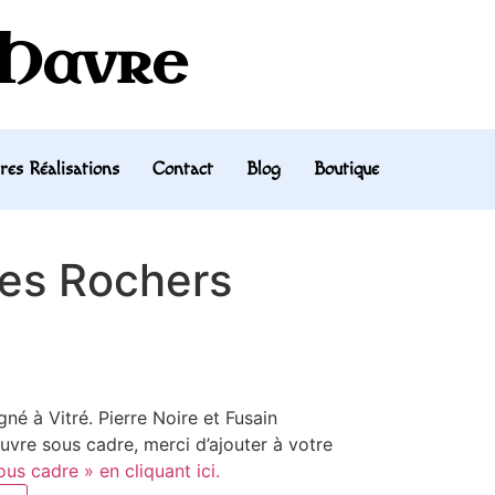
 Havre
res Réalisations
Contact
Blog
Boutique
es Rochers
é à Vitré. Pierre Noire et Fusain
uvre sous cadre, merci d’ajouter à votre
us cadre » en cliquant ici.