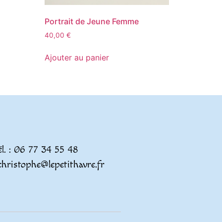
Portrait de Jeune Femme
40,00
€
Ajouter au panier
él. : 06 77 34 55 48
christophe@lepetithavre.fr