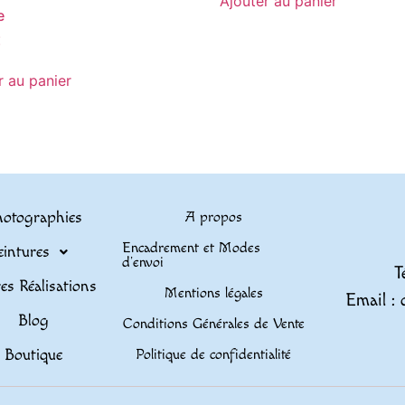
Ajouter au panier
e
€
r au panier
otographies
A propos
Encadrement et Modes
eintures
d’envoi
T
es Réalisations
Mentions légales
Email : 
Blog
Conditions Générales de Vente
Boutique
Politique de confidentialité