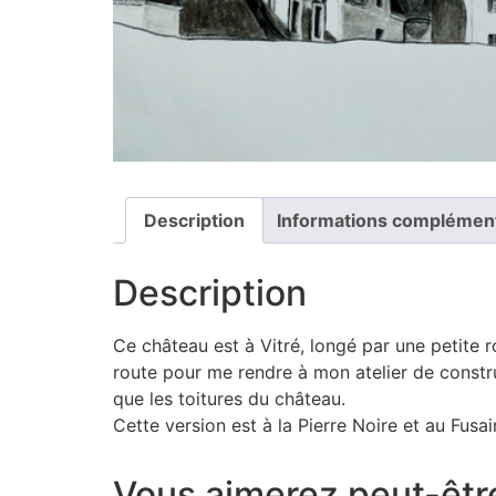
Description
Informations complémen
Description
Ce château est à Vitré, longé par une petite r
route pour me rendre à mon atelier de construc
que les toitures du château.
Cette version est à la Pierre Noire et au Fusai
Vous aimerez peut-êtr