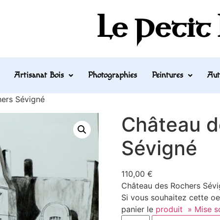
Le Petit
Artisanat Bois
Photographies
Peintures
Aut
ers Sévigné
Château d
Sévigné
110,00
€
Château des Rochers Sévign
Si vous souhaitez cette oe
panier le
produit » Mise so