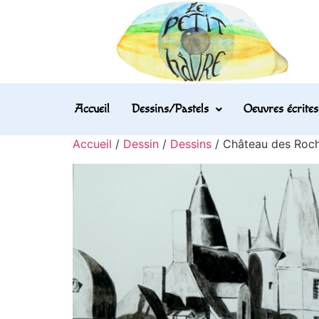
Accueil
Dessins/Pastels
Oeuvres écrites
Accueil
/
Dessin
/
Dessins
/ Château des Roch