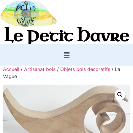
Le Petit Havre
Accueil
/
Artisanat bois
/
Objets bois décoratifs
/ La
Vague