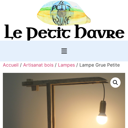
Le Petit Havre
Accueil
/
Artisanat bois
/
Lampes
/ Lampe Grue Petite