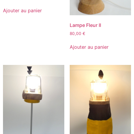
Ajouter au panier
Lampe Fleur II
80,00
€
Ajouter au panier