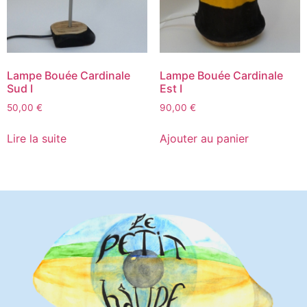
Lampe Bouée Cardinale
Lampe Bouée Cardinale
Sud I
Est I
50,00
€
90,00
€
Lire la suite
Ajouter au panier