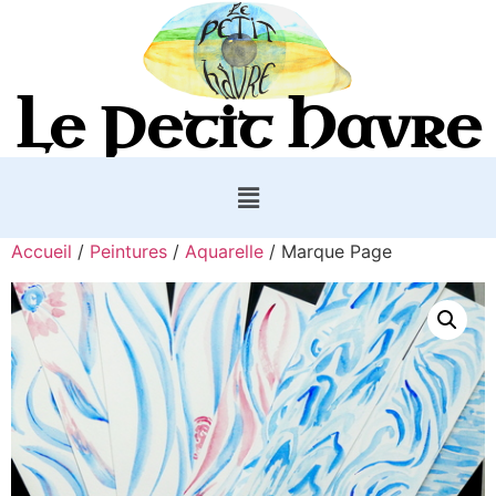
Le Petit Havre
Accueil
/
Peintures
/
Aquarelle
/ Marque Page