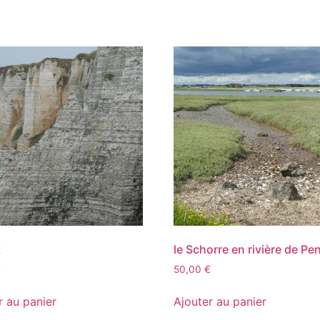
t
le Schorre en rivière de Pe
€
50,00
€
r au panier
Ajouter au panier