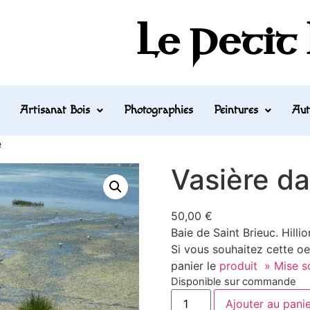
Le Petit
Artisanat Bois
Photographies
Peintures
Aut
e
Vasière da
50,00
€
Baie de Saint Brieuc. Hilli
Si vous souhaitez cette oe
panier le
produit » Mise so
Disponible sur commande
Ajouter au pani