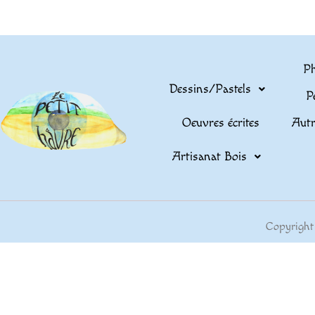
Ph
Dessins/Pastels
P
Oeuvres écrites
Autr
Artisanat Bois
Copyright 