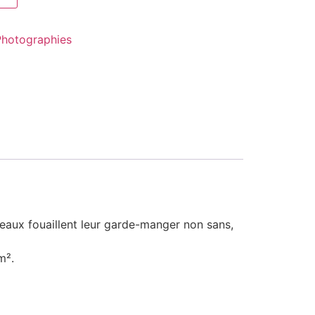
Photographies
seaux fouaillent leur garde-manger non sans,
m².