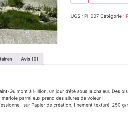
UGS :
PH007
Catégorie :
taires
Avis (0)
int-Guimont à Hillion, un jour d’été sous la chaleur. Des oi
n mariole parmi eux prend des allures de voleur !
fessionnel sur Papier de création, finement texturé, 250 g/