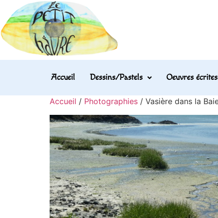
Accueil
Dessins/Pastels
Oeuvres écrites
Accueil
/
Photographies
/ Vasière dans la Bai