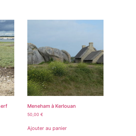
nerf
Meneham à Kerlouan
50,00
€
Ajouter au panier