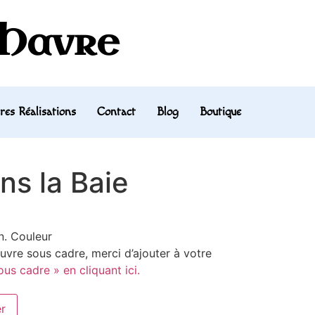
 Havre
res Réalisations
Contact
Blog
Boutique
ns la Baie
on. Couleur
uvre sous cadre, merci d’ajouter à votre
us cadre » en cliquant ici.
er