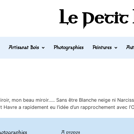
Le Petit
Artisanat Bois
Photographies
Peintures
Aut
, mon beau miroir….. Sans être Blanche neige ni Narcisse, 
 Havre a rapidement eu l’idée d’un rapprochement avec l’Oei
otographies
A propos