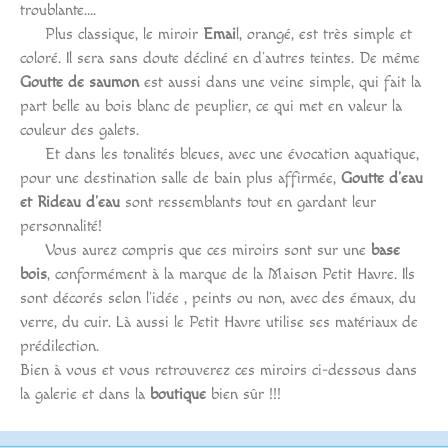
troublante….
Plus classique, le miroir
Emai
l, orangé, est très simple et
coloré. Il sera sans doute décliné en d’autres teintes. De même
Goutte de saumon
est aussi dans une veine simple, qui fait la
part belle au bois blanc de peuplier, ce qui met en valeur la
couleur des galets.
Et dans les tonalités bleues, avec une évocation aquatique,
pour une destination salle de bain plus affirmée,
Goutte d’eau
et Rideau d’eau
sont ressemblants tout en gardant leur
personnalité!
Vous aurez compris que ces miroirs sont sur une
base
bois
, conformément à la marque de la Maison Petit Havre. Ils
sont décorés selon l’idée , peints ou non, avec des émaux, du
verre, du cuir. Là aussi le Petit Havre utilise ses matériaux de
prédilection.
Bien à vous et vous retrouverez ces miroirs ci-dessous dans
la galerie et dans la
boutique
bien sûr !!!