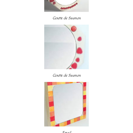
Goutte de Saumon
Goutte de Saumon
Email