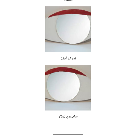
Oeil Droit
Oeil gauche