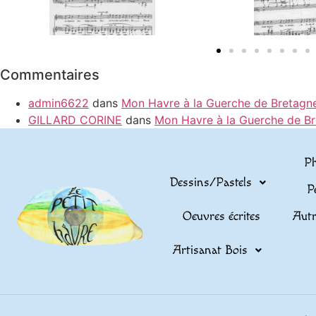
Commentaires
admin6622
dans
Mon Havre à la Guerche de Bretagn
GILLARD CORINE
dans
Mon Havre à la Guerche de B
Ph
Dessins/Pastels
P
Oeuvres écrites
Autr
Artisanat Bois