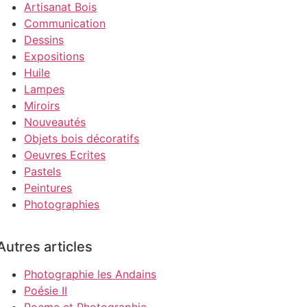
Artisanat Bois
Communication
Dessins
Expositions
Huile
Lampes
Miroirs
Nouveautés
Objets bois décoratifs
Oeuvres Ecrites
Pastels
Peintures
Photographies
Autres articles
Photographie les Andains
Poésie II