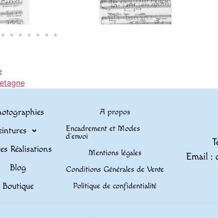
e
retagne
otographies
A propos
Encadrement et Modes
eintures
d’envoi
T
es Réalisations
Mentions légales
Email : 
Blog
Conditions Générales de Vente
Boutique
Politique de confidentialité