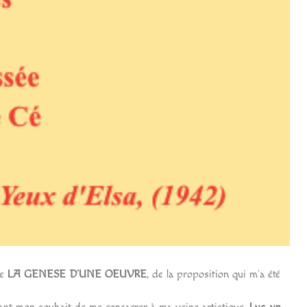
e
LA GENESE D’UNE OEUVRE
, de la proposition qui m’a été