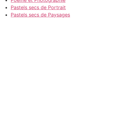
Poeme et Photographie
Pastels secs de Portrait
Pastels secs de Paysages