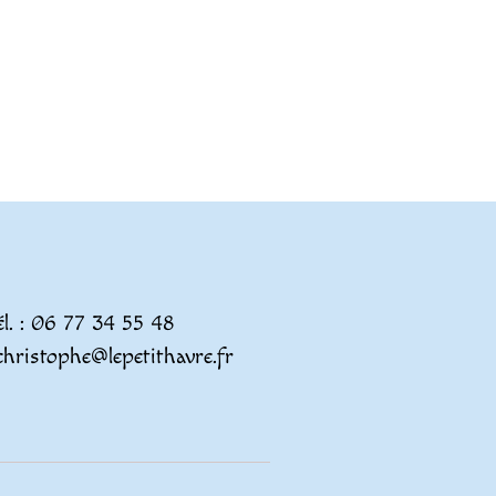
él. : 06 77 34 55 48
christophe@lepetithavre.fr