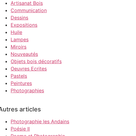
Artisanat Bois
Communication
Dessins
Expositions
Huile
Lampes
Miroirs
Nouveautés
Objets bois décoratifs
Oeuvres Ecrites
Pastels
Peintures
Photographies
Autres articles
Photographie les Andains
Poésie II