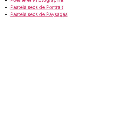
Poeme et Photographie
Pastels secs de Portrait
Pastels secs de Paysages