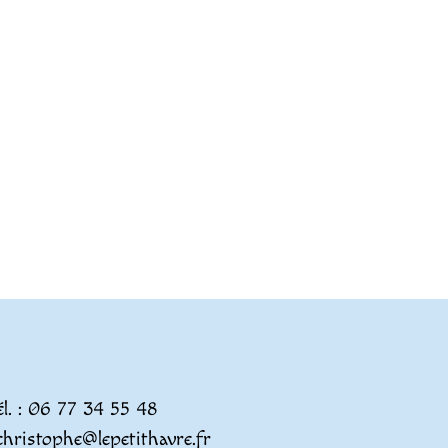
él. : 06 77 34 55 48
christophe@lepetithavre.fr