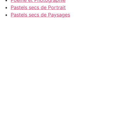
Poeme et Photographie
Pastels secs de Portrait
Pastels secs de Paysages