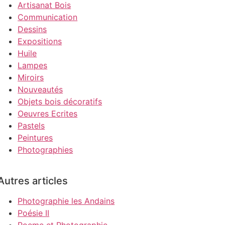
Artisanat Bois
Communication
Dessins
Expositions
Huile
Lampes
Miroirs
Nouveautés
Objets bois décoratifs
Oeuvres Ecrites
Pastels
Peintures
Photographies
Autres articles
Photographie les Andains
Poésie II