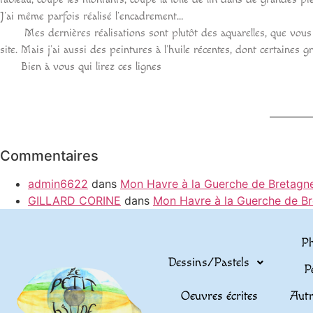
J’ai même parfois réalisé l’encadrement…
Mes dernières réalisations sont plutôt des aquarelles, que vous p
site. Mais j’ai aussi des peintures à l’huile récentes, dont certaine
Bien à vous qui lirez ces lignes
Commentaires
admin6622
dans
Mon Havre à la Guerche de Bretagn
GILLARD CORINE
dans
Mon Havre à la Guerche de B
Ph
Dessins/Pastels
P
Oeuvres écrites
Autr