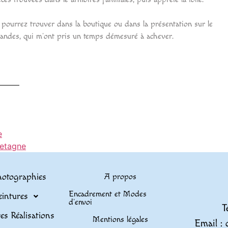
ourrez trouver dans la boutique ou dans la présentation sur le
s grandes, qui m’ont pris un temps démesuré à achever.
e
retagne
otographies
A propos
Encadrement et Modes
eintures
d’envoi
T
es Réalisations
Mentions légales
Email : 