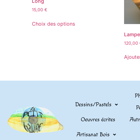
Long
15,00
€
Choix des options
Lampe 
120,00
Ajoute
Ph
Dessins/Pastels
P
Oeuvres écrites
Autr
Artisanat Bois