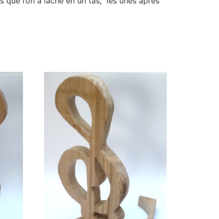
s que l’on a lâché en un tas, les unes après