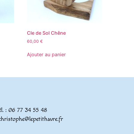
Cle de Sol Chêne
60,00
€
Ajouter au panier
él. : 06 77 34 55 48
christophe@lepetithavre.fr