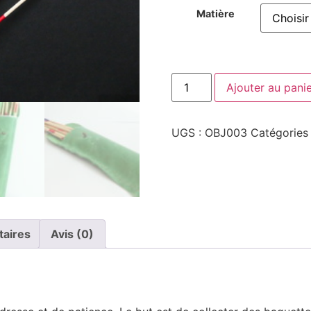
Matière
Ajouter au pani
UGS :
OBJ003
Catégories
taires
Avis (0)