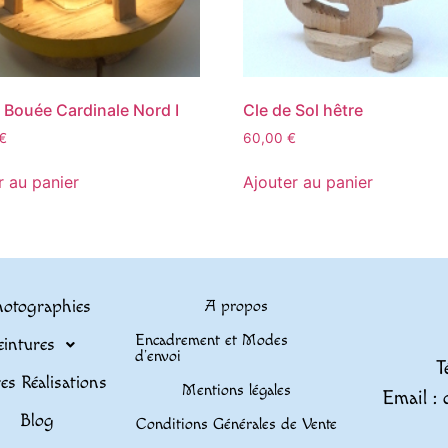
Bouée Cardinale Nord I
Cle de Sol hêtre
€
60,00
€
r au panier
Ajouter au panier
otographies
A propos
Encadrement et Modes
eintures
d’envoi
T
es Réalisations
Mentions légales
Email : 
Blog
Conditions Générales de Vente