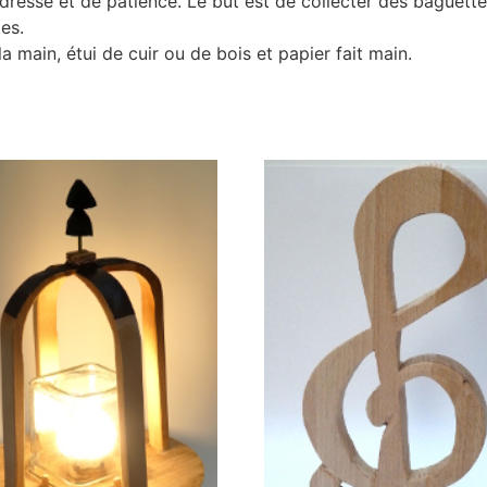
dresse et de patience. Le but est de collecter des baguette
es.
la main, étui de cuir ou de bois et papier fait main.