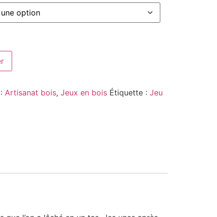
er
 :
Artisanat bois
,
Jeux en bois
Étiquette :
Jeu