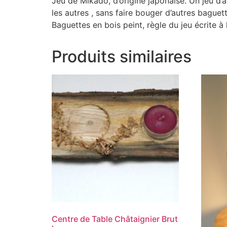
Jeu de Mikado, d’origine japonaise. Un jeu d’a
les autres , sans faire bouger d’autres baguett
Baguettes en bois peint, règle du jeu écrite à 
Produits similaires
Centre de Table Châtaignier Brut