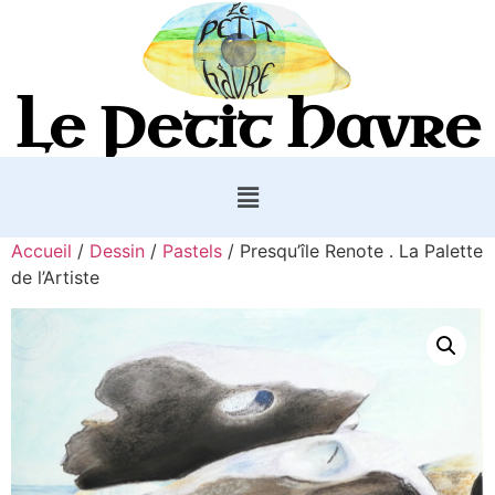
Le Petit Havre
Accueil
/
Dessin
/
Pastels
/ Presqu’île Renote . La Palette
de l’Artiste