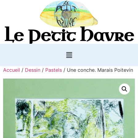
Le Petit Havre
Accueil
/
Dessin
/
Pastels
/ Une conche. Marais Poitevin